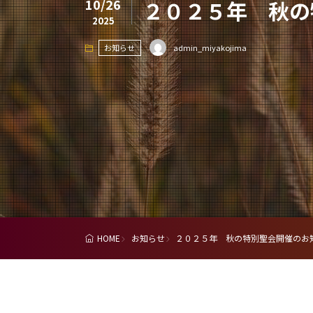
10/26
２０２５年 秋の
2025
お知らせ
admin_miyakojima
HOME
お知らせ
２０２５年 秋の特別聖会開催のお