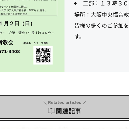
二部：１３時３０
場所：大阪中央福音教
皆様の多くのご参加を
す。
Related articles
関連記事