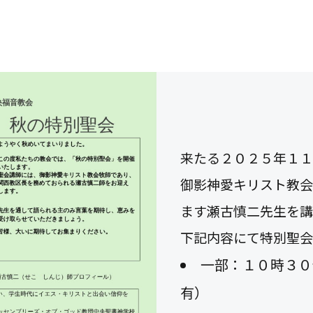
来たる２０２５年１１
御影神愛キリスト教会
ます瀬古慎二先生を講
下記内容にて特別聖会
一部：１０時３０
有）