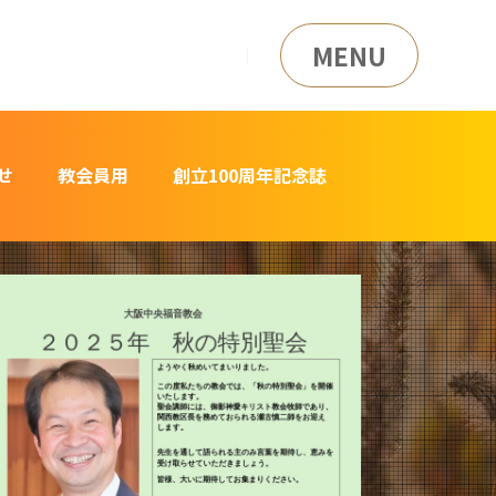
MENU
せ
教会員用
創立100周年記念誌