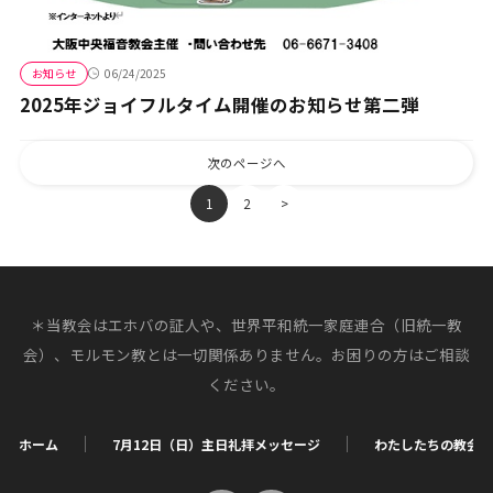
お知らせ
06/24/2025
2025年ジョイフルタイム開催のお知らせ第二弾
次のページへ
1
2
>
＊当教会はエホバの証人や、世界平和統一家庭連合（旧統一教
会）、モルモン教とは一切関係ありません。お困りの方はご相談
ください。
ホーム
7月12日（日）主日礼拝メッセージ
わたしたちの教会