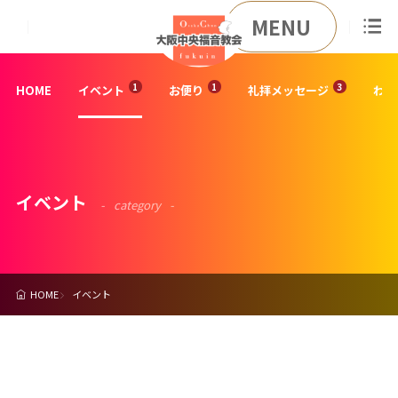
MENU
HOME
イベント
お便り
礼拝メッセージ
わた
イベント
category
HOME
イベント