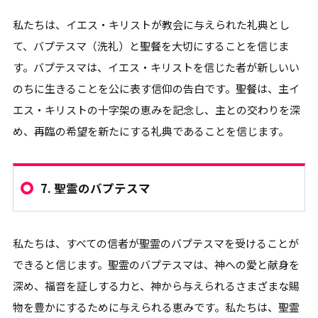
私たちは、イエス・キリストが教会に与えられた礼典とし
て、バプテスマ（洗礼）と聖餐を大切にすることを信じま
す。バプテスマは、イエス・キリストを信じた者が新しいい
のちに生きることを公に表す信仰の告白です。聖餐は、主イ
エス・キリストの十字架の恵みを記念し、主との交わりを深
め、再臨の希望を新たにする礼典であることを信じます。
7.
聖霊のバプテスマ
私たちは、すべての信者が聖霊のバプテスマを受けることが
できると信じます。聖霊のバプテスマは、神への愛と献身を
深め、福音を証しする力と、神から与えられるさまざまな賜
物を豊かにするために与えられる恵みです。私たちは、聖霊