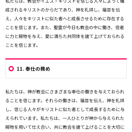
私たちは、教会がイエス・キリストを信じる人々によって構
成されるキリストのからだであり、神を礼拝し、福音を伝
え、人々をキリストに似た者へと成長させるために存在する
ことを信じます。また、聖霊が今日も教会の中に働き、信者
に力と賜物を与え、愛に満ちた共同体を建て上げておられる
ことを信じます。
11.
奉仕の務め
私たちは、神が教会にさまざまな奉仕の働きを与えておられ
ることを信じます。それらの働きは、福音を伝え、神を礼拝
し、信じる人々がキリストに似た者として成長するために与
えられています。私たちは、一人ひとりが神から与えられた
賜物を用いて仕え合い、共に教会を建て上げることを大切に