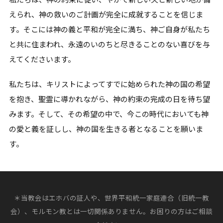
えられ、神の救いのご計画が完全に成就することを信じま
す。そこには神の義と平和が完全に満ち、神ご自身が私たち
と共に住まわれ、永遠のいのちと尽きることのない喜びを与
えてくださいます。
私たちは、キリストによってすでに始められた神の国の希望
を抱き、聖霊に導かれながら、神の約束の完成の日を待ち望
みます。そして、その希望の中で、今この時代においても神
の愛と義を証しし、神の国を生きる者となることを願いま
す。
＊当教会はエホバの証人や、世界平和統一家庭連合（旧統一教
会）、モルモン教とは一切関係ありません。お困りの方はご相談