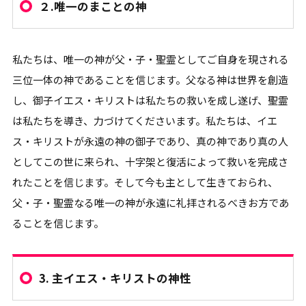
２.唯一のまことの神
私たちは、唯一の神が父・子・聖霊としてご自身を現される
三位一体の神であることを信じます。父なる神は世界を創造
し、御子イエス・キリストは私たちの救いを成し遂げ、聖霊
は私たちを導き、力づけてくださいます。私たちは、イエ
ス・キリストが永遠の神の御子であり、真の神であり真の人
としてこの世に来られ、十字架と復活によって救いを完成さ
れたことを信じます。そして今も主として生きておられ、
父・子・聖霊なる唯一の神が永遠に礼拝されるべきお方であ
ることを信じます。
3.
主イエス・キリストの神性