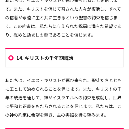
私たちは、イエス・キリストが再び来られることを信じま
す。また、キリストを信じて召された人々が復活し、すべて
の信者が永遠に主と共に生きるという聖書の約束を信じま
す。この約束は、私たちに与えられた祝福に満ちた希望であ
り、慰めと励ましの源であることを信じます。
14.
キリストの千年期統治
私たちは、イエス・キリストが再び来られ、聖徒たちととも
に王として治められることを信じます。また、キリストの千
年の統治を通して、神がイスラエルへの約束を成就し、世界
に平和と正義をもたらされることを信じます。私たちは、こ
の神の約束に希望を置き、主の再臨を待ち望みます。