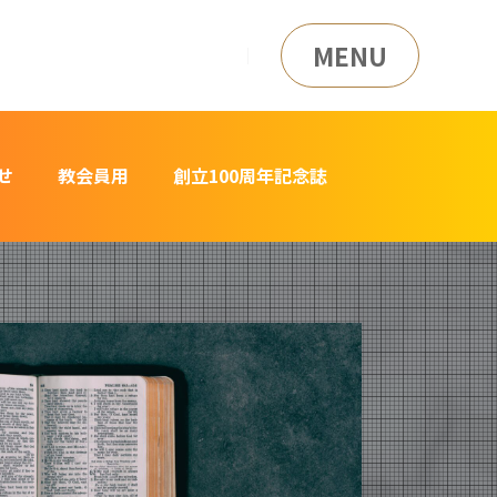
MENU
せ
教会員用
創立100周年記念誌