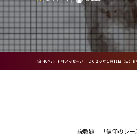
HOME
礼拝メッセージ
２０２６年１月11日（日）礼
説教題 「信仰のレー