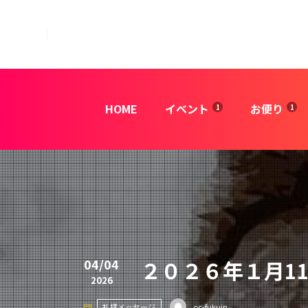
HOME
イベント
お便り
04/04
２０２６年１月1
2026
礼拝メッセージ
oc-fukuin