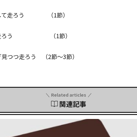
指して走ろう （1節）
して走ろう （1節）
ぎ見つつ走ろう （2節～3節）
Related articles
関連記事