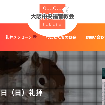
礼拝メッセージ
わたしたちの教会
お問い合わ
1日（日）礼拝