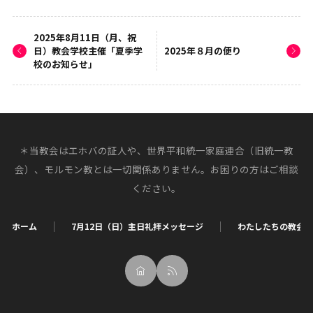
2025年8月11日（月、祝
日）教会学校主催「夏季学
2025年８月の便り
校のお知らせ」
＊当教会はエホバの証人や、世界平和統一家庭連合（旧統一教
会）、モルモン教とは一切関係ありません。お困りの方はご相談
ください。
ホーム
7月12日（日）主日礼拝メッセージ
わたしたちの教会