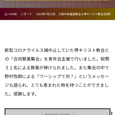
HOME
レポート
2025年7月13日 大阪中央福音教会＆堺キリスト教会合同賛
新型コロナウイルス禍中止していた堺キリスト教会と
の「合同賛美集会」を青年会主催で行いました。総勢
３１名による賛美が捧げられました。また集会の中で
野村牧師による「ワーシップて何？」というメッセー
ジも語られ、とても恵まれた時を持つことができまし
た。感謝します。
Related articles