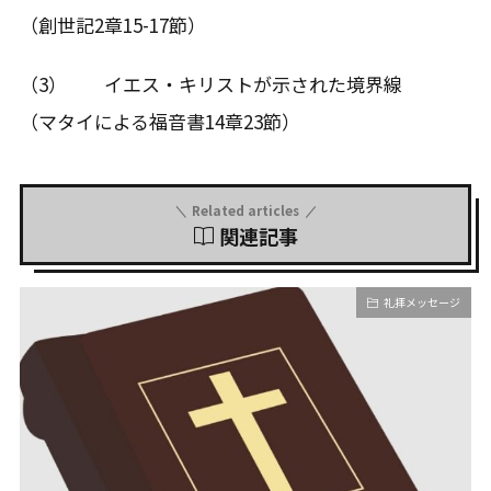
（創世記2章15-17節）
（3） イエス・キリストが示された境界線
（マタイによる福音書14章23節）
Related articles
関連記事
礼拝メッセージ