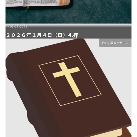
01/15/2026
２０２６年１月４日（日）礼拝
礼拝メッセージ