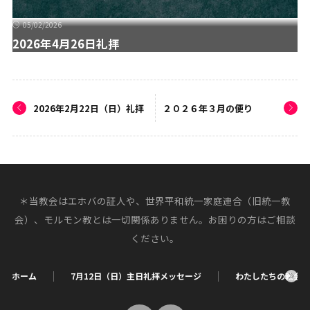
05/02/2026
2026年4月26日礼拝
2026年2月22日（日）礼拝
２０２６年３月の便り
＊当教会はエホバの証人や、世界平和統一家庭連合（旧統一教
会）、モルモン教とは一切関係ありません。お困りの方はご相談
ください。
ホーム
7月12日（日）主日礼拝メッセージ
わたしたちの教会