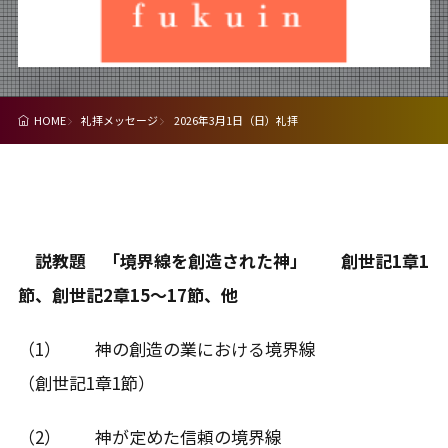
HOME
礼拝メッセージ
2026年3月1日（日）礼拝
説教題 「境界線を創造された神」 創世記1章1
節、創世記2章15～17節、他
（1） 神の創造の業における境界線
（創世記1章1節）
（2） 神が定めた信頼の境界線