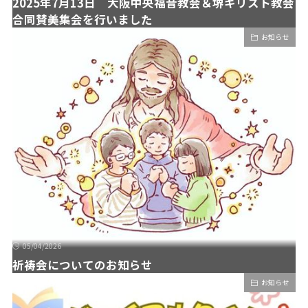
2025年7月13日 大阪中央福音教会＆堺キリスト教会
合同賛美集会を行いました
お知らせ
05/04/2026
祈祷会についてのお知らせ
お知らせ