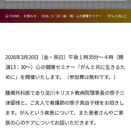
HOME
お知らせ
2026／3／20（金・祝）心の健康セミナー 「がんと共に生
2026年3月20日（金・祝日）午後１時35分～４時（開
演13：30～）心の健康セミナー「がんと共に生きるた
めに」を開催いたします。（参加費は無料です。）
腫瘍外科医であり淀川キリスト教病院理事長の笹子三
津留様と、ご夫人で看護師の笹子真由子様をお招きし
ます。がんという疾患について、また患者さんやご家
族の心のケアについてお話いただきます。