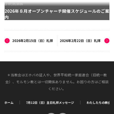
07/25/2026
2026年８月オープンチャーチ開催スケジュールのご案
内
2026年2月15日（日）礼拝
2026年2月22日（日）礼拝
＊当教会はエホバの証人や、世界平和統一家庭連合（旧統一教
会）、モルモン教とは一切関係ありません。お困りの方はご相談
ください。
ホーム
7月12日（日）主日礼拝メッセージ
わたしたちの教会