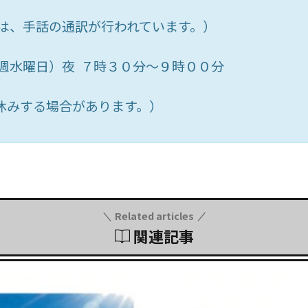
には、手話の通訳が行われています。）
毎週水曜日）夜 ７時３０分～９時００分
休みする場合があります。）
Related articles
関連記事