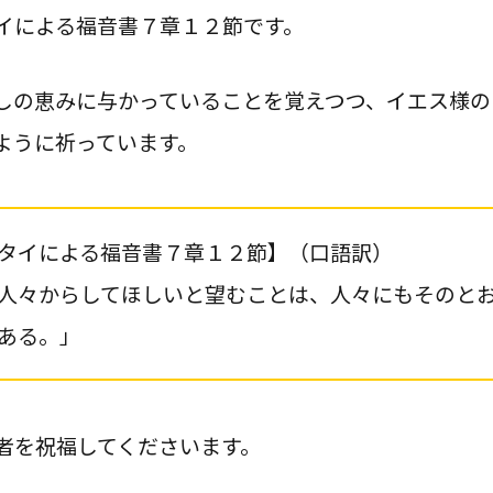
イによる福音書７章１２節です。
しの恵みに与かっていることを覚えつつ、イエス様の
ように祈っています。
タイによる福音書７章１２節】（口語訳）
人々からしてほしいと望むことは、人々にもそのと
ある。」
者を祝福してくださいます。