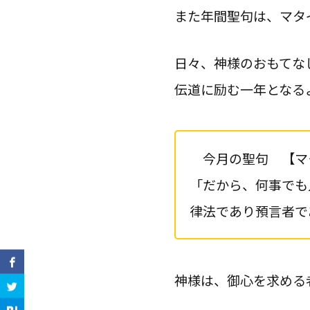
また年間聖句は、マタ
日々、神様のおもてな
伝道に励む一年となる
今月の聖句 【マ
「だから、何事でも
律法であり預言者で
神様は、御心を求める