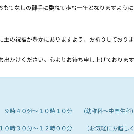
おもてなしの御手に委ねて歩む一年となりますように
に主の祝福が豊かにありますよう、お祈りしておりま
お出かけください。心よりお待ち申し上げております
 ９時４０分～１０時１０分 (幼稚科～中高生科)
 １０時３０分～１２時００分 （お気軽にお越し