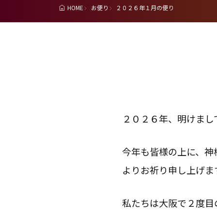
HOME
お便り
２０２６年１月の便り
２０２６年、明けまし
今年も皆様の上に、神
よりお祈り申し上げま
私たちは大阪で２度目