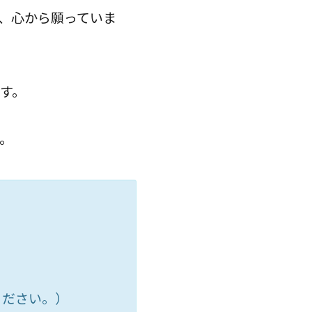
、心から願っていま
す。
。
ください。）