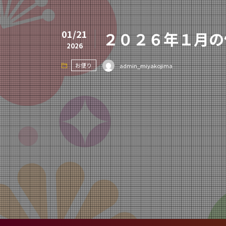
01/21
２０２６年１月の
2026
お便り
admin_miyakojima