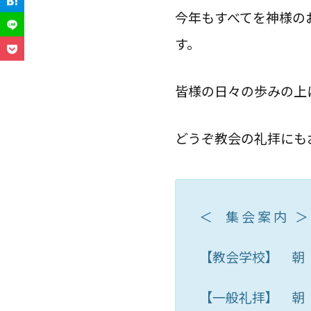
今年もすべてを神様の
す。
皆様の日々の歩みの上
どうぞ教会の礼拝にも
＜ 集 会 案 内 ＞
【教会学校】 朝
【一般礼拝】 朝