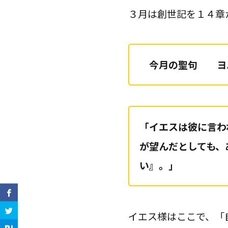
３月は創世記を１４章
今月の聖句
ヨ
「イエスは彼に言わ
が望んだとしても、
い』。」
イエス様はここで、「