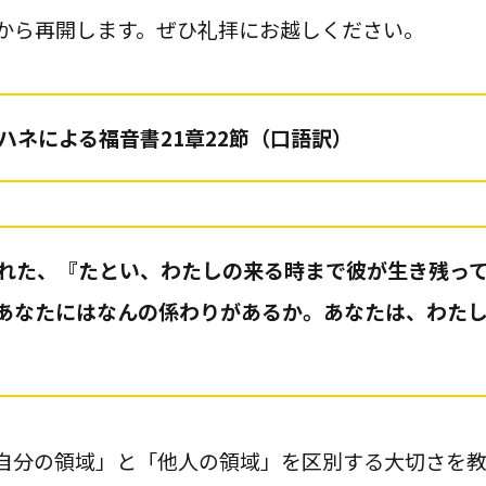
から再開します。ぜひ礼拝にお越しください。
ハネによる福音書21章22節（口語訳）
れた、『たとい、わたしの来る時まで彼が生き残っ
あなたにはなんの係わりがあるか。あなたは、わた
自分の領域」と「他人の領域」を区別する大切さを教