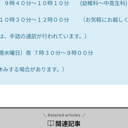
 ９時４０分～１０時１０分 (幼稚科～中高生科)
 １０時３０分～１２時００分 （お気軽にお越し
には、手話の通訳が行われています。）
毎週水曜日）夜 ７時３０分～９時００分
休みする場合があります。）
Related articles
関連記事