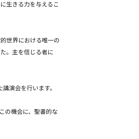
ずに生きる力を与えるこ
霊的世界における唯一の
した。主を信じる者に
した講演会を行います。
。この機会に、聖書的な