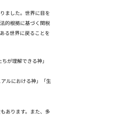
なりました。世界に目を
な法的根拠に基づく関税
ある世界に戻ることを
たちが理解できる神」
ュアルにおける神」「生
険もあります。また、多