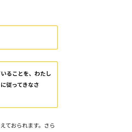
ていることを、わたし
しに従ってきなさ
えておられます。さら