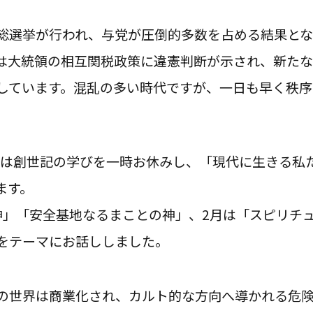
総選挙が行われ、与党が圧倒的多数を占める結果と
は大統領の相互関税政策に違憲判断が示され、新た
しています。混乱の多い時代ですが、一日も早く秩序
6年は創世記の学びを一時お休みし、「現代に生きる私
ます。
神」「安全基地なるまことの神」、2月は「スピリチ
をテーマにお話ししました。
の世界は商業化され、カルト的な方向へ導かれる危