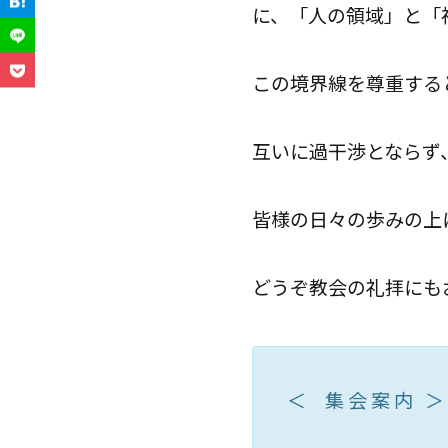
に、「人の領域」と「
この境界線を尊重する
互いに過干渉とならず
皆様の日々の歩みの上
どうぞ教会の礼拝にも
＜ 集 会 案 内 ＞