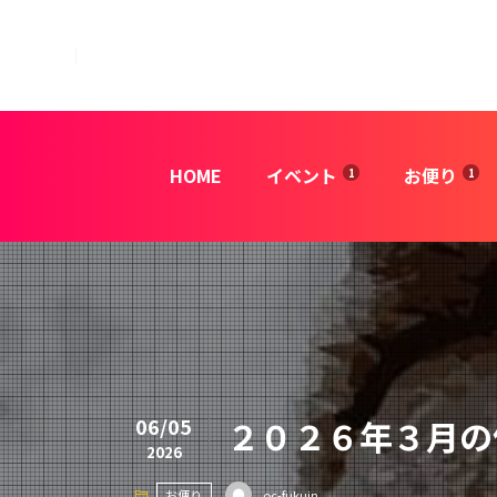
HOME
イベント
お便り
06/05
２０２６年３月の
2026
お便り
oc-fukuin