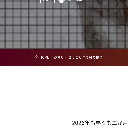
HOME
お便り
２０２６年３月の便り
2026年も早くも二