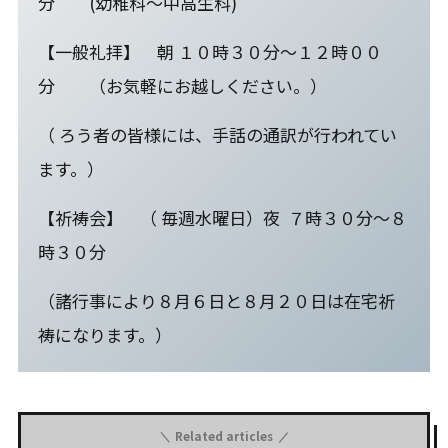
分 (幼稚科～中高生科)
【一般礼拝】 朝 １０時３０分～１２時００
分 （お気軽にお越しください。）
（ ろう者の皆様には、手話の通訳が行われてい
ます。）
【祈祷会】 （ 毎週水曜日）夜 ７時３０分～８
時３０分
（諸行事により８月６日と８月２０日は在宅祈
祷になります。）
Related articles