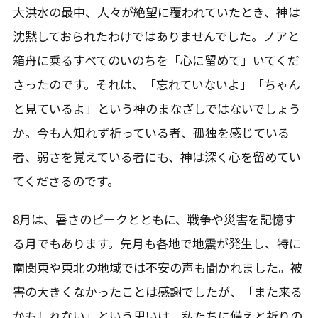
大洪水の最中、人々が絶望に覆われていたとき、神は
沈黙しておられたわけではありませんでした。ノアと
箱舟に乗るすべてのいのちを「心に留めて」いてくだ
さったのです。それは、「忘れていないよ」「ちゃん
と見ているよ」という神のまなざしではないでしょう
か。今も人知れず祈っている者、孤独を感じている
者、弱さを覚えている者にも、神は深く心を留めてい
てくださるのです。
8月は、暑さのピークとともに、戦争や災害を記憶す
る月でもあります。先月も各地で地震が発生し、特に
南関東や東北の地域では不安の声も聞かれました。被
害の大きくなかったことは感謝でしたが、「また来る
かもしれない」という思いは、私たちに備えと祈りの