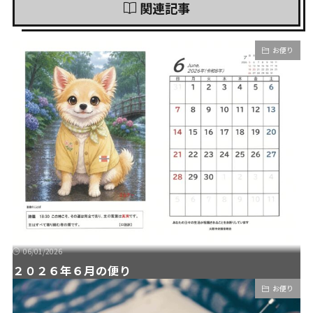
関連記事
お便り
06/01/2026
２０２６年６月の便り
お便り