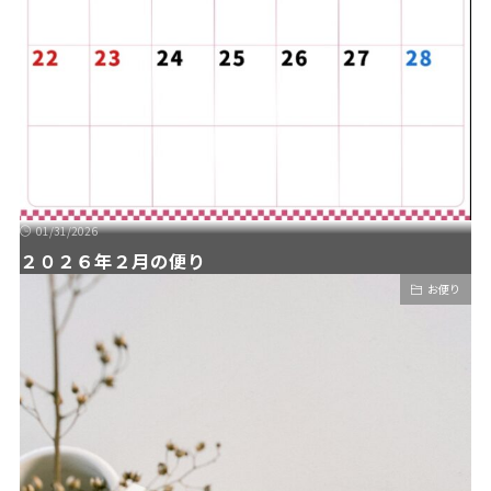
01/31/2026
２０２６年２月の便り
お便り